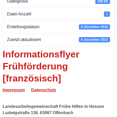
Dateigröße
268 kB
Datei-Anzahl
1
Erstellungsdatum
9. Dezember 2016
Zuletzt aktualisiert
9. Dezember 2022
Informationsflyer
Frühförderung
[französisch]
Impressum
Datenschutz
Landesarbeitsgemeinschaft Frühe Hilfen in Hessen
Ludwigstraße 136, 63067 Offenbach