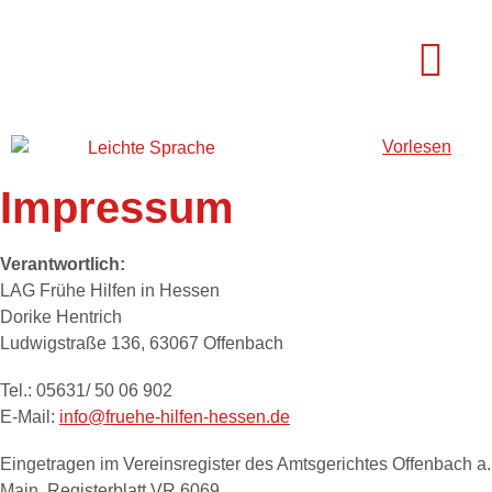
Vorlesen
Fortbildunge
Impressum
Verantwortlich:
LAG Frühe Hilfen in Hessen
Dorike Hentrich
Ludwigstraße 136, 63067 Offenbach
Tel.: 05631/ 50 06 902
E-Mail:
info@fruehe-hilfen-hessen.de
Eingetragen im Vereinsregister des Amtsgerichtes Offenbach a.
Main, Registerblatt VR 6069