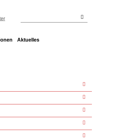
ter
ionen
Aktuelles