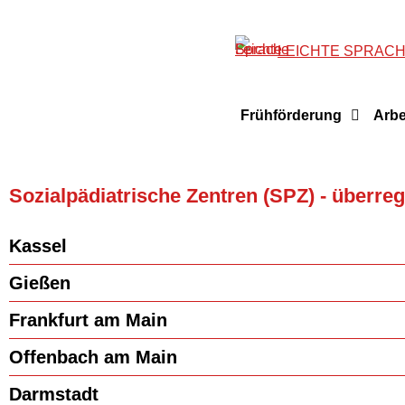
LEICHTE SPRAC
Frühförderung
Arbe
Sozialpädiatrische Zentren (SPZ) - überreg
Kassel
Gießen
Frankfurt am Main
Offenbach am Main
Darmstadt