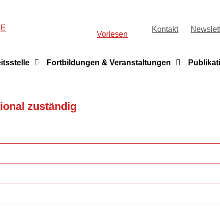
HE
Kontakt
Newslet
Vorlesen
itsstelle
Fortbildungen & Veranstaltungen
Publikat
ional zuständig