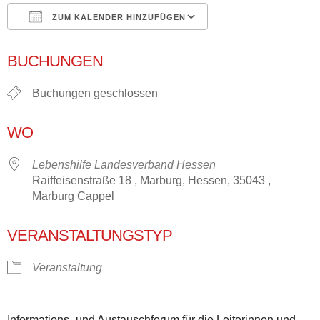
ZUM KALENDER HINZUFÜGEN
ICS herunterladen
Google Kalender
BUCHUNGEN
Buchungen geschlossen
WO
Lebenshilfe Landesverband Hessen
Raiffeisenstraße 18 , Marburg, Hessen, 35043 ,
Marburg Cappel
VERANSTALTUNGSTYP
Veranstaltung
Informations- und Austauschforum für die Leiterinnen und